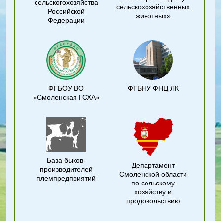
сельскогохозяйства
сельскохозяйственных
Российской
животных»
Федерации
ФГБОУ ВО
ФГБНУ ФНЦ ЛК
«Смоленская ГСХА»
База быков-
Департамент
производителей
Смоленской области
племпредприятий
по сельскому
хозяйству и
продовольствию