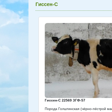
Гиссен-С
Гиссен-С 22569 ЗГФ-57
Порода Голштинская (чёрно-пёстрой ма