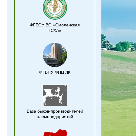
ФГБОУ ВО «Смоленская
ГСХА»
ФГБНУ ФНЦ ЛК
База быков-производителей
племпредприятий